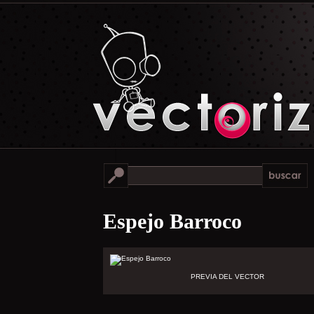
Espejo Barroco
PREVIA DEL VECTOR