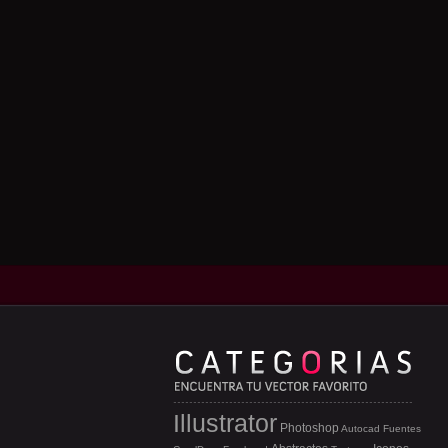
Illustrator
Photoshop
Autocad
Fuentes