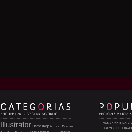
Illustrator
RAMAS DE PINO Y 
Photoshop
Autocad
Fuentes
HUEVOS DECORAD