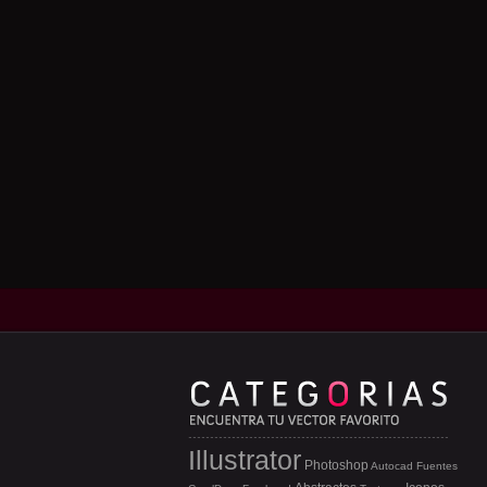
Illustrator
Photoshop
Autocad
Fuentes