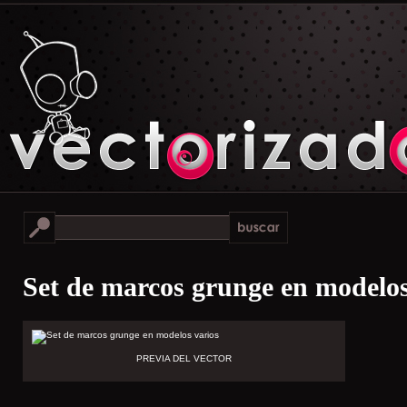
Set de marcos grunge en modelos
PREVIA DEL VECTOR