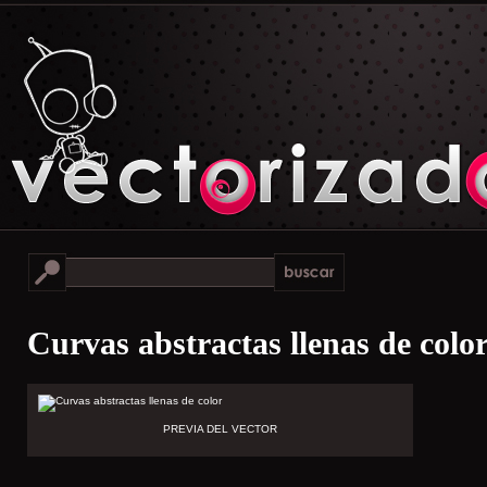
Curvas abstractas llenas de colo
PREVIA DEL VECTOR