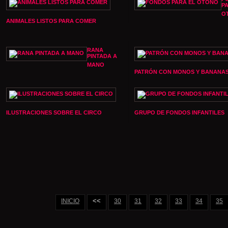
P
O
ANIMALES LISTOS PARA COMER
RANA
PINTADA A
MANO
PATRÓN CON MONOS Y BANANA
ILUSTRACIONES SOBRE EL CIRCO
GRUPO DE FONDOS INFANTILES
<<
INICIO
30
31
32
33
34
35