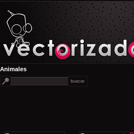
Animales
F