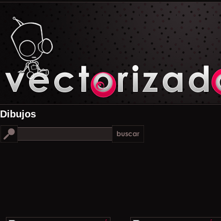
Dibujos