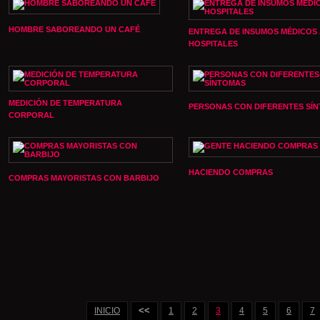
HOMBRE SABOREANDO UN CAFÉ
ENTREGA DE INSUMOS MÉDICOS
HOSPITALES
MEDICIÓN DE TEMPERATURA
PERSONAS CON DIFERENTES SÍ
CORPORAL
HACIENDO COMPRAS
COMPRAS MAYORISTAS CON BARBIJO
<<
INICIO
1
2
3
4
5
6
7