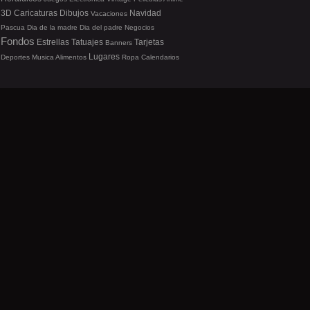
3D
Caricaturas
Dibujos
Navidad
Vacaciones
Pascua
Dia de la madre
Dia del padre
Negocios
Fondos
Estrellas
Tatuajes
Tarjetas
Banners
Lugares
Deportes
Musica
Alimentos
Ropa
Calendarios