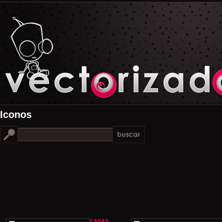
Iconos
CASAS