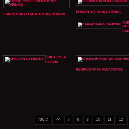
ELEMENTOS PARA CAMPING
FONDO CON ELEMENTOS DEL VERANO
CAR
PAR
CAM
CHICA EN LA
PISCINA
EQUIPAJE PARA VACACIONES
<<
INICIO
7
8
9
10
11
12