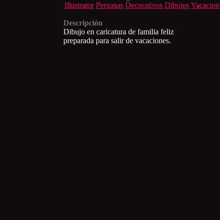
Illustrator
Personas
Decorativos
Dibujos
Vacacion
Descripción
Dibujo en caricatura de familia feliz
preparada para salir de vacaciones.