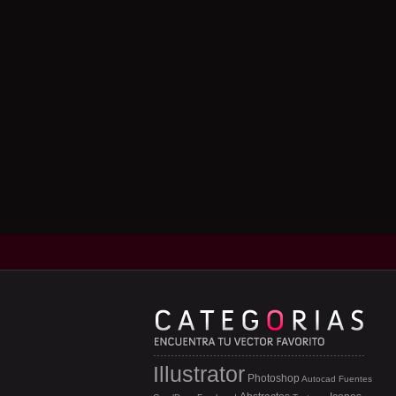
Illustrator
Photoshop
Autocad
Fuentes