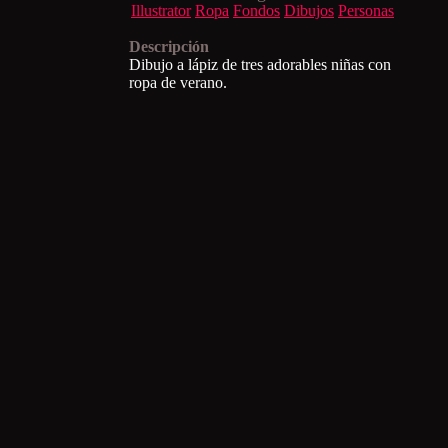
Illustrator
Ropa
Fondos
Dibujos
Personas
Descripción
Dibujo a lápiz de tres adorables niñas con
ropa de verano.