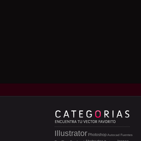
Illustrator
Photoshop
Autocad
Fuentes