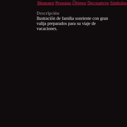
Illustrator
Personas
Objetos
Decorativos
Simbolos
Descripción
Ilustración de familia sonriente con gran
valija preparados para su viaje de
vacaciones.