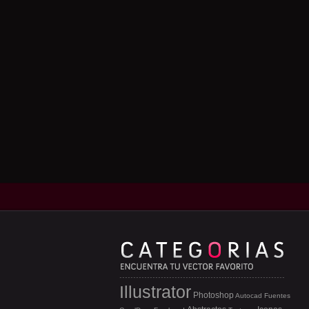
Illustrator
Photoshop
Autocad
Fuentes