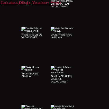
PREPARADA PARA
Caricaturas
Dibujos
Vacaciones
Fondos
DISFRUTAR LAS
VACACIONES
FAMILIA FELIZ DE
VIAJE FAMILIAR A
VACACIONES
LA PLAYA
VIAJANDO EN
FAMILIA
FAMILIA FELIZ EN
VIAJE DE
VACACIONES