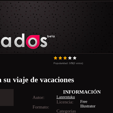
Popularidad:
0
/
5
(
0
votos)
 su viaje de vacaciones
INFORMACIÓN
Autor:
Lanrentuku
Licencia:
Free
Illustrator
Formato:
Categorias