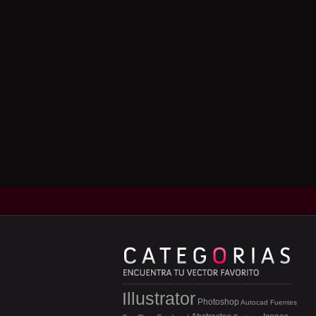
Illustrator
Photoshop
Autocad
Fuentes