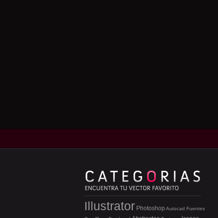
Illustrator
Photoshop
Autocad
Fuentes