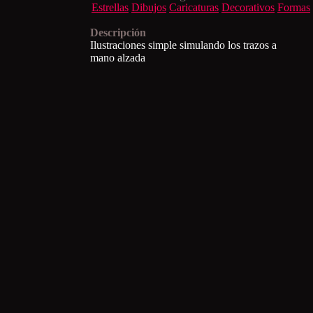
Estrellas
Dibujos
Caricaturas
Decorativos
Formas
Descripción
Ilustraciones simple simulando los trazos a
mano alzada