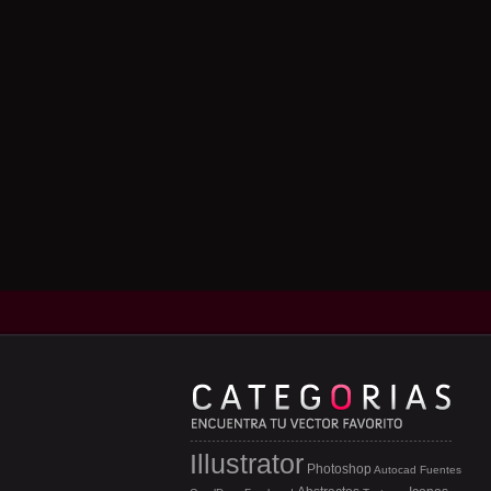
Illustrator
Photoshop
Autocad
Fuentes