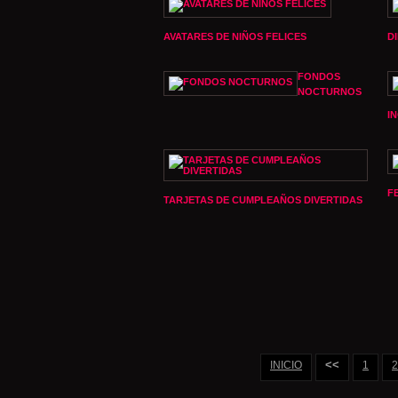
AVATARES DE NIÑOS FELICES
D
FONDOS
NOCTURNOS
I
F
TARJETAS DE CUMPLEAÑOS DIVERTIDAS
<<
INICIO
1
2