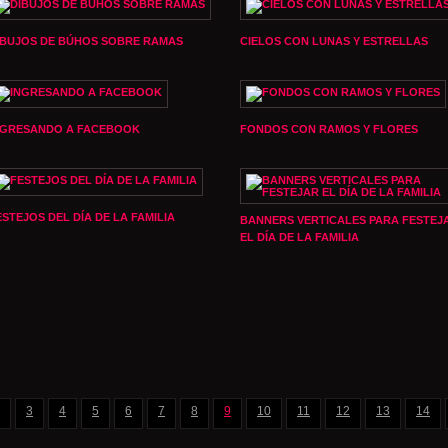
IBUJOS DE BÚHOS SOBRE RAMAS
CIELOS CON LUNAS Y ESTRELLAS
NGRESANDO A FACEBOOK
FONDOS CON RAMOS Y FLORES
ESTEJOS DEL DÍA DE LA FAMILIA
BANNERS VERTICALES PARA FESTEJ
EL DÍA DE LA FAMILIA
3
4
5
6
7
8
9
10
11
12
13
14