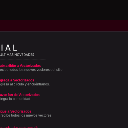
ubscribite a Vectorizados
ecibe todos los nuevos vectores del sitio
grega a Vectorizados
ngresa al círculo y encuéntranos.
azte fan de Vectorizados
ntegra la comunidad.
igue a Vectorizados
 recibe todos los nuevos vectores
ectorizados en tu email: