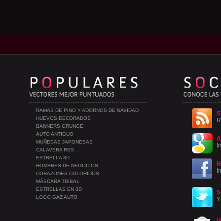
RAMAS DE PINO Y ADORNOS DE NAVIDAD
S
HUEVOS DECORADOS
R
BANNERS GRUNGE
AUTO ANTIGUO
A
MUÑECAS JAPONESAS
I
CALAVERA RSS
ESTRELLA 3D
H
HOMBRES DE NEGOCIOS
I
CORAZONES COLORIDOS
MÁSCARA TRIBAL
ESTRELLAS EN 3D
S
LOGO GAZ AUTO
Y
V