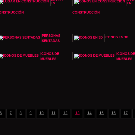
EN
EN
ONSTRUCCIÓN
CONSTRUCCIÓN
PERSONAS
ICONOS EN 3D
SENTADAS
ICONOS DE
ICONOS DE
MUEBLES
MUEBLES
6
7
8
9
10
11
12
13
14
15
16
17