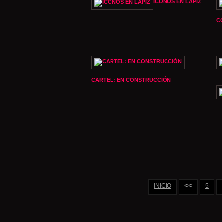
ICONOS EN LÁPIZ
C
CARTEL: EN CONSTRUCCIÓN
<<
INICIO
5