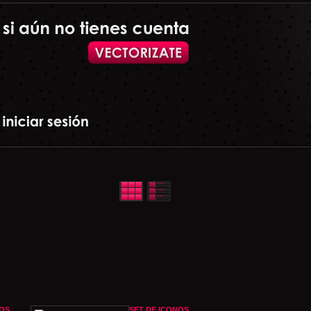
OS
SET DE ICONOS