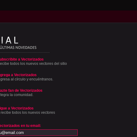
ubscribite a Vectorizados
ecibe todos los nuevos vectores del sitio
grega a Vectorizados
ngresa al círculo y encuéntranos.
azte fan de Vectorizados
ntegra la comunidad.
igue a Vectorizados
 recibe todos los nuevos vectores
ectorizados en tu email: