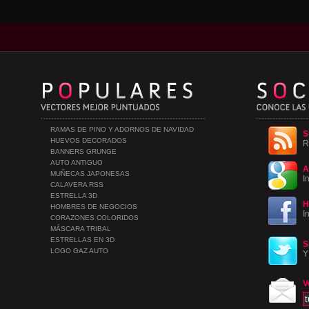
RAMAS DE PINO Y ADORNOS DE NAVIDAD
S
HUEVOS DECORADOS
R
BANNERS GRUNGE
AUTO ANTIGUO
A
MUÑECAS JAPONESAS
I
CALAVERA RSS
ESTRELLA 3D
H
HOMBRES DE NEGOCIOS
I
CORAZONES COLORIDOS
MÁSCARA TRIBAL
ESTRELLAS EN 3D
S
LOGO GAZ AUTO
Y
V