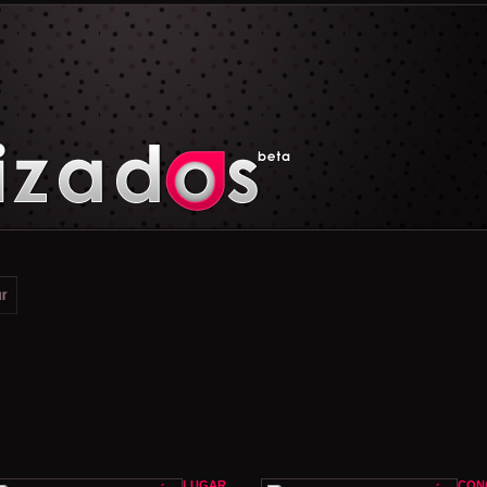
LUGAR
CON