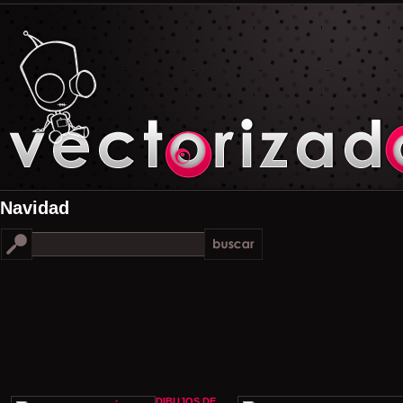
Navidad
DIBUJOS DE