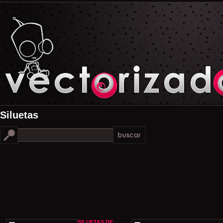
Siluetas
SILUETAS DE