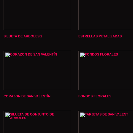
SILUETA DE ARBOLES 2
ESTRELLAS METALIZADAS
CORAZON DE SAN VALENTÍN
FONDOS FLORALES