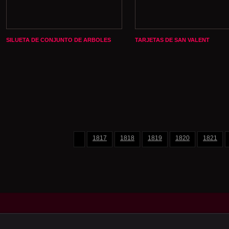
SILUETA DE CONJUNTO DE ARBOLES
TARJETAS DE SAN VALENT
1817
1818
1819
1820
1821