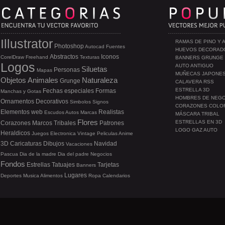
Illustrator
RAMAS DE PINO Y 
Photoshop
Autocad
Fuentes
HUEVOS DECORAD
Abstractos
Iconos
CorelDraw
Freehand
Texturas
BANNERS GRUNGE
Logos
AUTO ANTIGUO
Siluetas
Personas
Mapas
MUÑECAS JAPONE
Objetos
Animales
Naturaleza
Grunge
CALAVERA RSS
ESTRELLA 3D
Fechas especiales
Formas
Manchas y Gotas
HOMBRES DE NEG
Ornamentos
Decorativos
Simbolos
Signos
CORAZONES COLO
Elementos web
Realistas
Escudos
Autos
Marcas
MÁSCARA TRIBAL
Flores
ESTRELLAS EN 3D
Corazones
Marcos
Tribales
Patrones
LOGO GAZ AUTO
Heraldicos
Juegos
Electronica
Vintage
Peliculas
Anime
3D
Caricaturas
Dibujos
Navidad
Vacaciones
Pascua
Dia de la madre
Dia del padre
Negocios
Fondos
Estrellas
Tatuajes
Tarjetas
Banners
Lugares
Deportes
Musica
Alimentos
Ropa
Calendarios