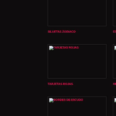
SILUETAS ZODIACO
E
TARJETAS ROJAS
M