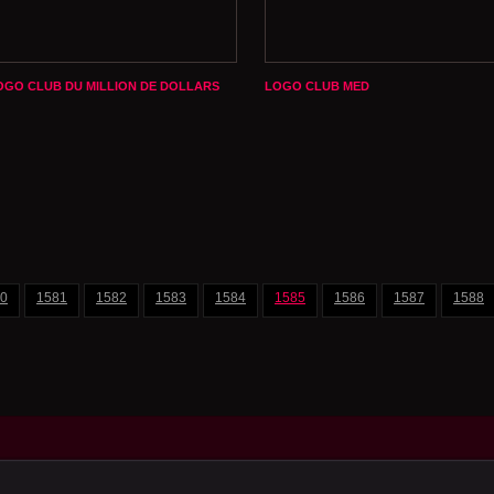
OGO CLUB DU MILLION DE DOLLARS
LOGO CLUB MED
0
1581
1582
1583
1584
1585
1586
1587
1588