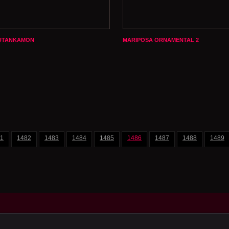
UTANKAMON
MARIPOSA ORNAMENTAL 2
1
1482
1483
1484
1485
1486
1487
1488
1489