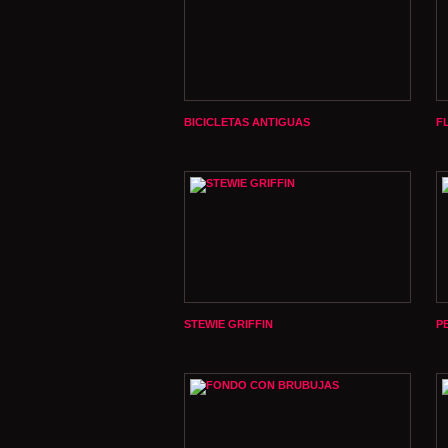
BICICLETAS ANTIGUAS
F
STEWIE GRIFFIN
P