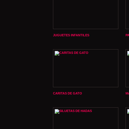
JUGUETES INFANTILES
P
CARITAS DE GATO
M