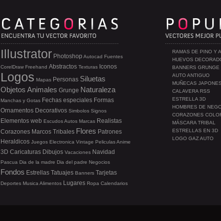
Illustrator
RAMAS DE PINO Y 
Photoshop
Autocad
Fuentes
HUEVOS DECORAD
Abstractos
Iconos
CorelDraw
Freehand
Texturas
BANNERS GRUNGE
Logos
AUTO ANTIGUO
Siluetas
Personas
Mapas
MUÑECAS JAPONE
Objetos
Animales
Naturaleza
Grunge
CALAVERA RSS
ESTRELLA 3D
Fechas especiales
Formas
Manchas y Gotas
HOMBRES DE NEG
Ornamentos
Decorativos
Simbolos
Signos
CORAZONES COLO
Elementos web
Realistas
Escudos
Autos
Marcas
MÁSCARA TRIBAL
Flores
ESTRELLAS EN 3D
Corazones
Marcos
Tribales
Patrones
LOGO GAZ AUTO
Heraldicos
Juegos
Electronica
Vintage
Peliculas
Anime
3D
Caricaturas
Dibujos
Navidad
Vacaciones
Pascua
Dia de la madre
Dia del padre
Negocios
Fondos
Estrellas
Tatuajes
Tarjetas
Banners
Lugares
Deportes
Musica
Alimentos
Ropa
Calendarios