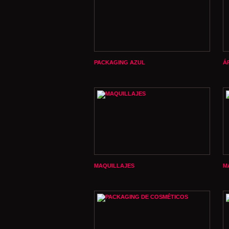
PACKAGING AZUL
Á
MAQUILLAJES
M