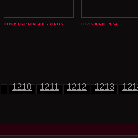
ICONOS FINE: MERCADO Y VENTAS
DJ VESTIDA DE ROSA
1210
1211
1212
1213
121