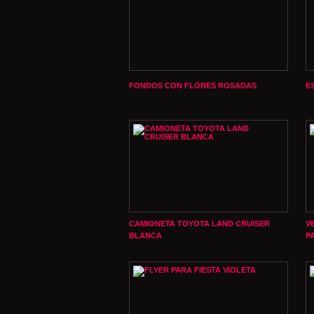
FONDOS CON FLORES ROSADAS
E
CAMIONETA TOYOTA LAND CRUISER
V
BLANCA
P