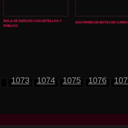
BOLA DE ESPEJOS CON DETELLOS Y
DOS PARES DE BOTAS DE CUERO
PÚBLICO
1073
1074
1075
1076
107