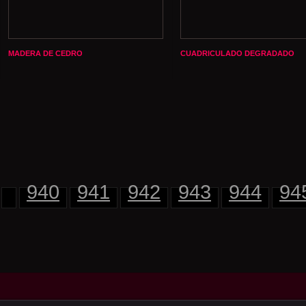
MADERA DE CEDRO
CUADRICULADO DEGRADADO
940
941
942
943
944
94