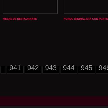
MESAS DE RESTAURANTE
FONDO MINIMALISTA CON PUNT
941
942
943
944
945
94