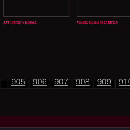
SET LIRIOS Y ROSAS
FONDOS CON PAJARITOS
905
906
907
908
909
91