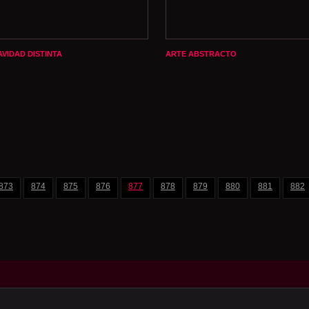
AVIDAD DISTINTA
ARTE ABSTRACTO
873
874
875
876
877
878
879
880
881
882