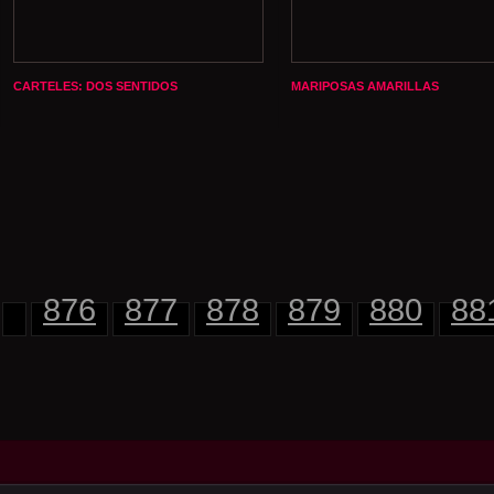
CARTELES: DOS SENTIDOS
MARIPOSAS AMARILLAS
876
877
878
879
880
88