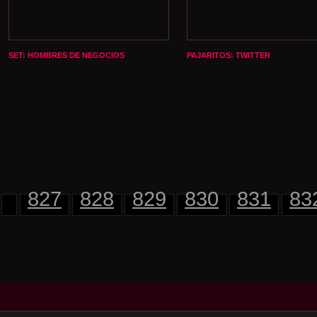
SET: HOMBRES DE NEGOCIOS
PAJARITOS: TWITTER
827
828
829
830
831
83