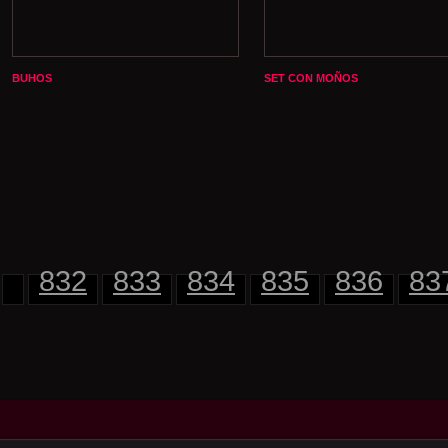
BUHOS
SET CON MOÑOS
832
833
834
835
836
83