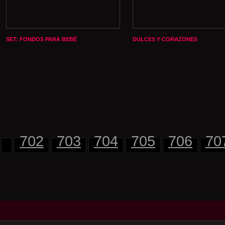
SET: FONDOS PARA BEBÉ
DULCES Y CORAZONES
702
703
704
705
706
70