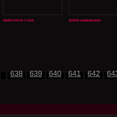
MARCO ROJO Y AZUL
BORDE ANARANJADO
638
639
640
641
642
64