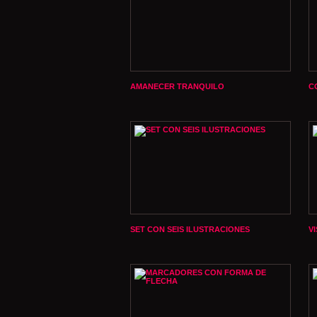
AMANECER TRANQUILO
C
SET CON SEIS ILUSTRACIONES
V