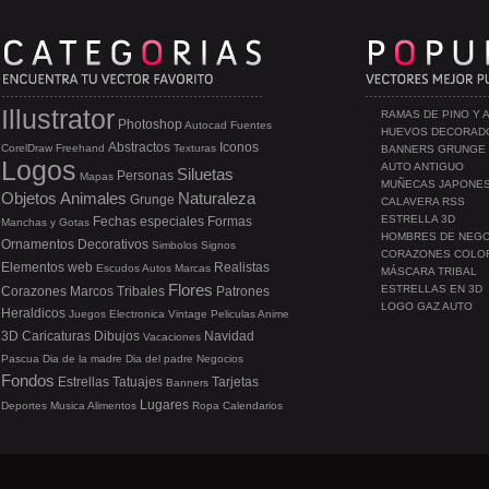
Illustrator
RAMAS DE PINO Y 
Photoshop
Autocad
Fuentes
HUEVOS DECORAD
Abstractos
Iconos
CorelDraw
Freehand
Texturas
BANNERS GRUNGE
Logos
AUTO ANTIGUO
Siluetas
Personas
Mapas
MUÑECAS JAPONE
Objetos
Animales
Naturaleza
Grunge
CALAVERA RSS
ESTRELLA 3D
Fechas especiales
Formas
Manchas y Gotas
HOMBRES DE NEG
Ornamentos
Decorativos
Simbolos
Signos
CORAZONES COLO
Elementos web
Realistas
Escudos
Autos
Marcas
MÁSCARA TRIBAL
Flores
ESTRELLAS EN 3D
Corazones
Marcos
Tribales
Patrones
LOGO GAZ AUTO
Heraldicos
Juegos
Electronica
Vintage
Peliculas
Anime
3D
Caricaturas
Dibujos
Navidad
Vacaciones
Pascua
Dia de la madre
Dia del padre
Negocios
Fondos
Estrellas
Tatuajes
Tarjetas
Banners
Lugares
Deportes
Musica
Alimentos
Ropa
Calendarios