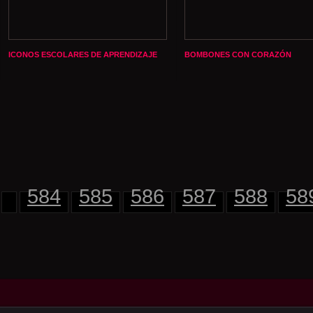
ICONOS ESCOLARES DE APRENDIZAJE
BOMBONES CON CORAZÓN
584
585
586
587
588
58