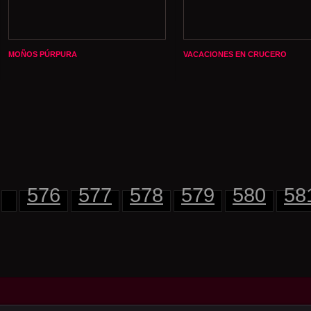
MOÑOS PÚRPURA
VACACIONES EN CRUCERO
576
577
578
579
580
58