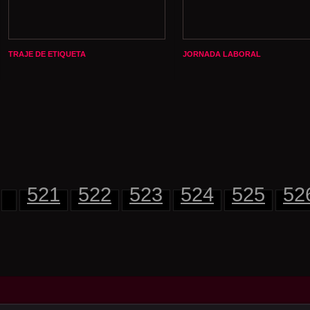
TRAJE DE ETIQUETA
JORNADA LABORAL
521
522
523
524
525
52