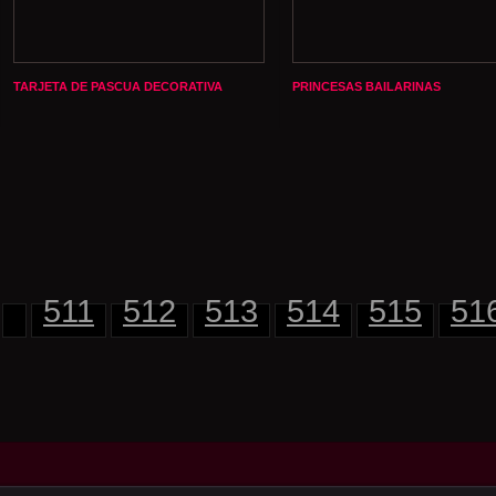
TARJETA DE PASCUA DECORATIVA
PRINCESAS BAILARINAS
511
512
513
514
515
51