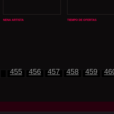
NENA ARTISTA
TIEMPO DE OFERTAS
455
456
457
458
459
46