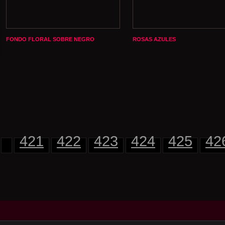
FONDO FLORAL SOBRE NEGRO
ROSAS AZULES
421
422
423
424
425
42