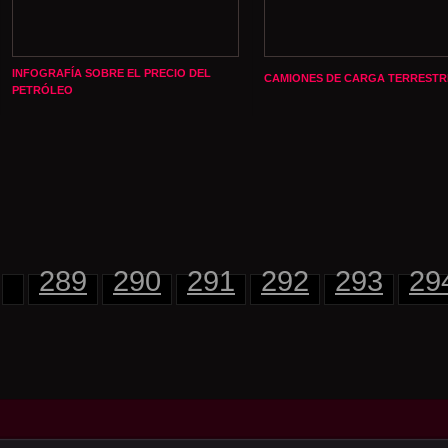
INFOGRAFÍA SOBRE EL PRECIO DEL
CAMIONES DE CARGA TERRESTR
PETRÓLEO
289
290
291
292
293
29