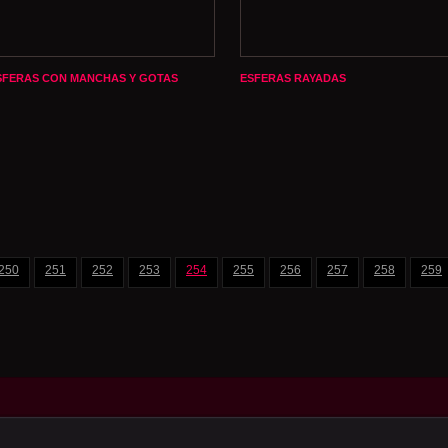
SFERAS CON MANCHAS Y GOTAS
ESFERAS RAYADAS
250
251
252
253
254
255
256
257
258
259